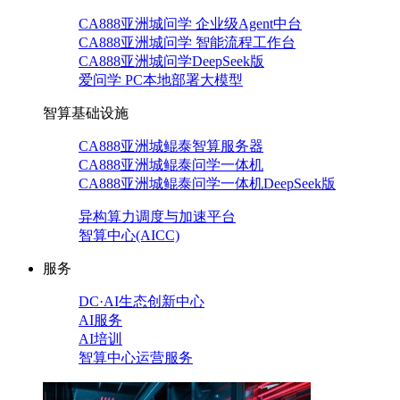
CA888亚洲城问学 企业级Agent中台
CA888亚洲城问学 智能流程工作台
CA888亚洲城问学DeepSeek版
爱问学 PC本地部署大模型
智算基础设施
CA888亚洲城鲲泰智算服务器
CA888亚洲城鲲泰问学一体机
CA888亚洲城鲲泰问学一体机DeepSeek版
异构算力调度与加速平台
智算中心(AICC)
服务
DC·AI生态创新中心
AI服务
AI培训
智算中心运营服务