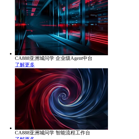
CA888亚洲城问学 企业级Agent中台
了解更多
CA888亚洲城问学 智能流程工作台