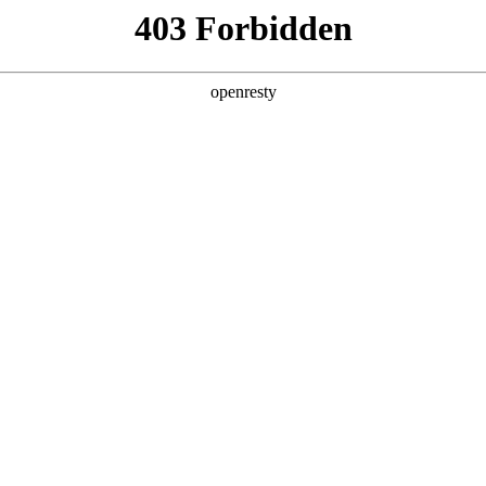
产品及服务
行业解决方案
合作伙伴
投资者关系